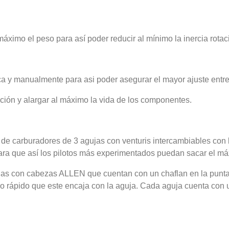
áximo el peso para así poder reducir al mínimo la inercia rotac
ica y manualmente para asi poder asegurar el mayor ajuste entr
cción y alargar al máximo la vida de los componentes.
de carburadores de 3 agujas con venturis intercambiables con 
ara que así los pilotos más experimentados puedan sacar el má
 con cabezas ALLEN que cuentan con un chaflan en la punta para
lo rápido que este encaja con la aguja. Cada aguja cuenta con 