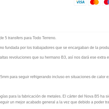
e 5 transfers para Todo Terreno.
o fundada por los trabajadores que se encargaban de la prod
as revoluciones que su hermano B3, así nos dará ese extra en 
mm para seguir refrigerando incluso en situaciones de calor ex
ogías para la fabricación de metales. El cárter del Nova B5 ha
seguir un mejor acabado general a la vez que debido a poder tr