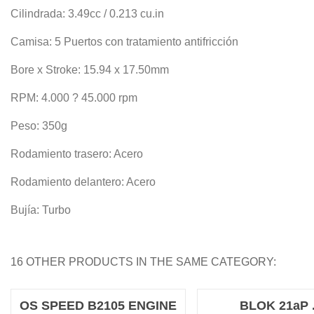
Cilindrada: 3.49cc / 0.213 cu.in
Camisa: 5 Puertos con tratamiento antifricción
Bore x Stroke: 15.94 x 17.50mm
RPM: 4.000 ? 45.000 rpm
Peso: 350g
Rodamiento trasero: Acero
Rodamiento delantero: Acero
Bujía: Turbo
16 OTHER PRODUCTS IN THE SAME CATEGORY:
OS SPEED B2105 ENGINE
BLOK 21aP 