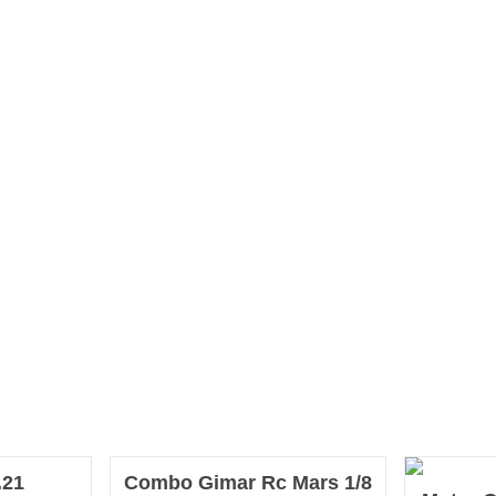
.21
Combo Gimar Rc Mars 1/8