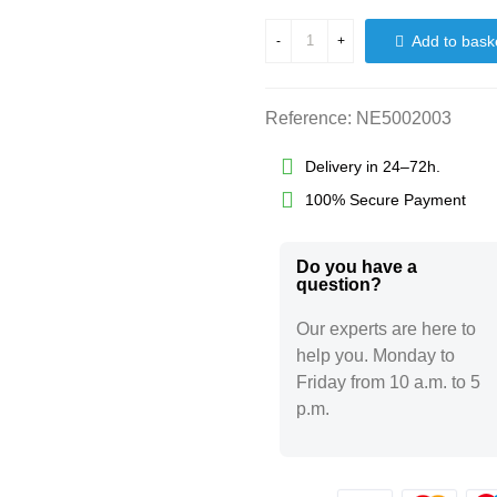
Add to bask
-
+
Reference:
NE5002003
Delivery in 24–72h.
100% Secure Payment
Do you have a
question?​
Our experts are here to
help you. Monday to
Friday from 10 a.m. to 5
p.m.