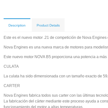
Description
Product Details
Este es el nuevo motor .21 de competición de Nova Engines d
Nova Engines es una nueva marca de motores para modelism
Este nuevo motor NOVA B5 proporciona una potencia a más alt
CULATA
La culata ha sido dimensionada con un tamaño exacto de 59.5
CARTER
Nova Engines fabrica todos sus carter con las últimas tecnol
La fabricación del cárter mediante este proceso ayuda a con
funcionamiento del motor a altas temperaturas.