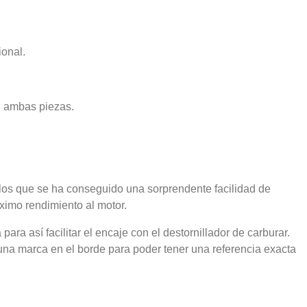
ional.
e ambas piezas.
los que se ha conseguido una sorprendente facilidad de
ximo rendimiento al motor.
 así facilitar el encaje con el destornillador de carburar.
una marca en el borde para poder tener una referencia exacta