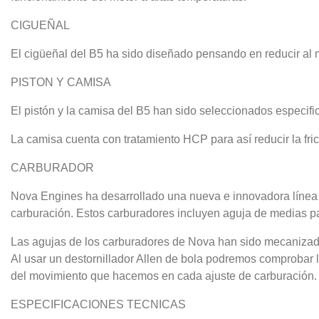
CIGUEÑAL
El cigüeñal del B5 ha sido diseñado pensando en reducir al m
PISTON Y CAMISA
El pistón y la camisa del B5 han sido seleccionados especif
La camisa cuenta con tratamiento HCP para así reducir la fri
CARBURADOR
Nova Engines ha desarrollado una nueva e innovadora línea 
carburación. Estos carburadores incluyen aguja de medias p
Las agujas de los carburadores de Nova han sido mecanizadas
Al usar un destornillador Allen de bola podremos comprobar 
del movimiento que hacemos en cada ajuste de carburación.
ESPECIFICACIONES TECNICAS