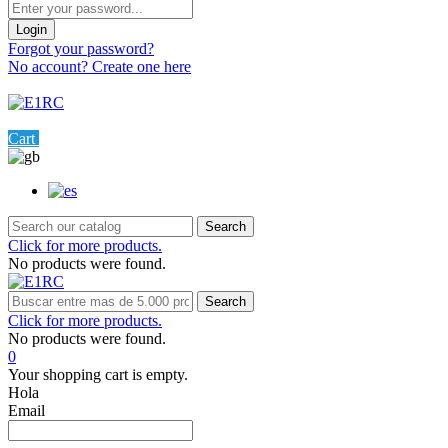
Login
Forgot your password?
No account? Create one here
Menu
0
Cart
Settings
Search
Click for more products.
No products were found.
Search
Click for more products.
No products were found.
0
Your shopping cart is empty.
Hola
Email