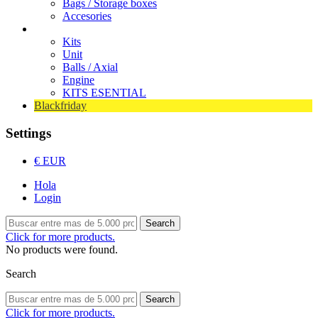
Bags / Storage boxes
Accesories
Bearings
Kits
Unit
Balls / Axial
Engine
KITS ESENTIAL
Blackfriday
Settings
€ EUR
Hola
Login
Search
Click for more products.
No products were found.
Search
Search
Click for more products.