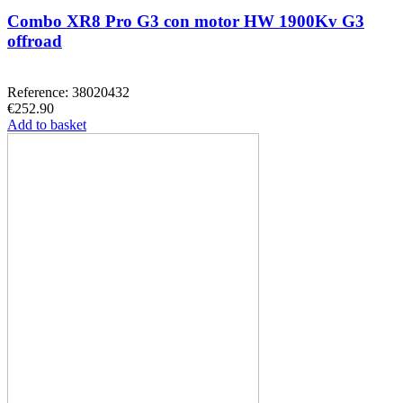
Combo XR8 Pro G3 con motor HW 1900Kv G3
offroad
Reference: 38020432
€252.90
Add to basket