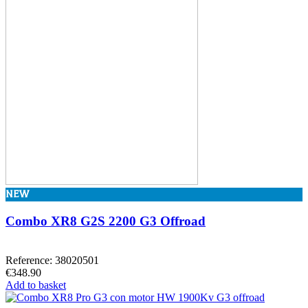
NEW
Combo XR8 G2S 2200 G3 Offroad
Reference: 38020501
€348.90
Add to basket