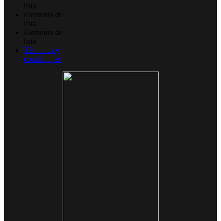
lista
Elemento de
lista
Elemento de
lista
Términos y
condiciones