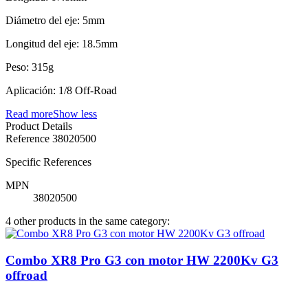
Diámetro del eje: 5mm
Longitud del eje: 18.5mm
Peso: 315g
Aplicación: 1/8 Off-Road
Read more
Show less
Product Details
Reference
38020500
Specific References
MPN
38020500
4 other products in the same category:
Combo XR8 Pro G3 con motor HW 2200Kv G3
offroad