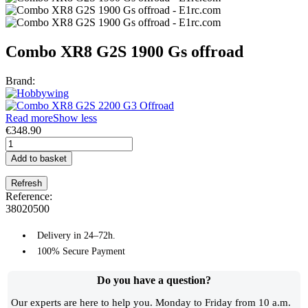
Combo XR8 G2S 1900 Gs offroad
Brand:
Read more
Show less
€348.90
Add to basket
Reference:
38020500
Delivery in 24–72h.
100% Secure Payment
Do you have a question?​
Our experts are here to help you. Monday to Friday from 10 a.m.