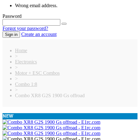
Wrong email address.
Password
Forgot your password?
Create an account
Sign in
Home
>
Electronics
>
Motor + ESC Combos
>
Combo 1:8
>
Combo XR8 G2S 1900 Gs offroad
NEW