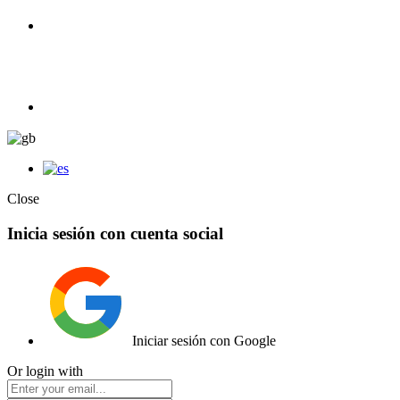
100% Competition | We have everything you need for high
competition.
Elemento de lista
Close
Inicia sesión con cuenta social
Iniciar sesión con Google
Or login with