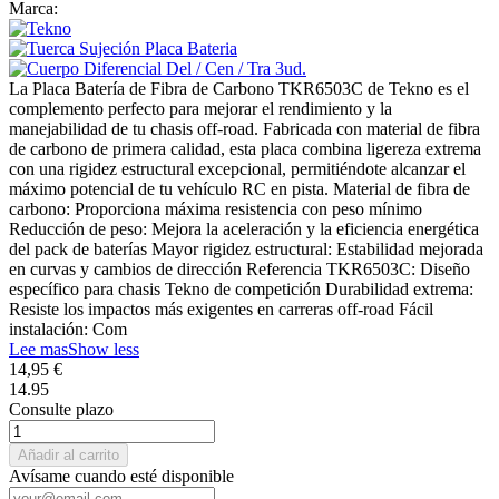
Marca:
La Placa Batería de Fibra de Carbono TKR6503C de Tekno es el
complemento perfecto para mejorar el rendimiento y la
manejabilidad de tu chasis off-road. Fabricada con material de fibra
de carbono de primera calidad, esta placa combina ligereza extrema
con una rigidez estructural excepcional, permitiéndote alcanzar el
máximo potencial de tu vehículo RC en pista. Material de fibra de
carbono: Proporciona máxima resistencia con peso mínimo
Reducción de peso: Mejora la aceleración y la eficiencia energética
del pack de baterías Mayor rigidez estructural: Estabilidad mejorada
en curvas y cambios de dirección Referencia TKR6503C: Diseño
específico para chasis Tekno de competición Durabilidad extrema:
Resiste los impactos más exigentes en carreras off-road Fácil
instalación: Com
Lee mas
Show less
14,95 €
14.95
Consulte plazo
Añadir al carrito
Avísame cuando esté disponible