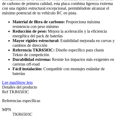
de carbono de primera calidad, esta placa combina ligereza extrema
con una rigidez estructural excepcional, permitiéndote alcanzar el
máximo potencial de tu vehículo RC en pista.
Material de fibra de carbono:
Proporciona máxima
resistencia con peso mínimo
Reducción de peso:
Mejora la aceleración y la eficiencia
energética del pack de baterías
Mayor rigidez estructural:
Estabilidad mejorada en curvas y
cambios de dirección
Referencia TKR6503C:
Diseño específico para chasis
Tekno de competición
Durabilidad extrema:
Resiste los impactos más exigentes en
carreras off-road
Fácil instalación:
Compatible con montajes estándar de
baterías
Lee mas
Show less
Detalles del producto
Ref
TKR6503C
Referencias específicas
MPN
TKR6503C