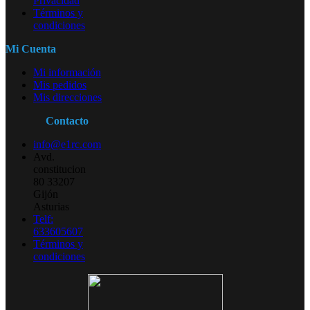
Privacidad
Términos y
condiciones
Mi Cuenta
Mi información
Mis pedidos
Mis direcciones
Contacto
info@e1rc.com
Avd.
constitucion
80 33207
Gijón
Asturias
Telf:
633605607
Términos y
condiciones