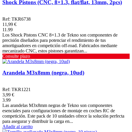
Shock Pistons (CNC, 8×1.3, flat/flat, 13mm, 2pcs)
Ref: TKR6738
11,99 €
11.99
Los Shock Pistons CNC 8×1.3 de Tekno son componentes de
precisión diseñados para potenciar el rendimiento de tus
amortiguadores en competición off-road. Fabricados mediante
mecanizado CNC, estos pistones garantizan...
Consulte plazo
Arandela M3x8mm (negra, 10ud)
Ref: TKR1221
3,99 €
3.99
Las arandelas M3x8mm negras de Tekno son componentes
esenciales para configuraciones de montaje en coches RC de
competición. Este pack de 10 unidades ofrece la solución perfecta
para asegurar y distribuir la carga en...
Añadir al carrito