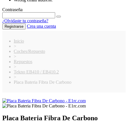
Contraseña
¿Olvidaste tu contraseña?
Crea una cuenta
Registrarse
Inicio
>
Coches/Repuesto
>
Repuestos
>
Tekno EB410 / EB410.2
>
Placa Bateria Fibra De Carbono
Placa Bateria Fibra De Carbono