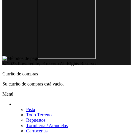
© 2023 Powered by e1rc.com All Rights Reserved
Carrito de compras
Su carrito de compras está vacío.
Menú
Coches / Repuestos
Pista
Todo Terreno
Repuestos
Tornilleria / Arandelas
Carrocerias