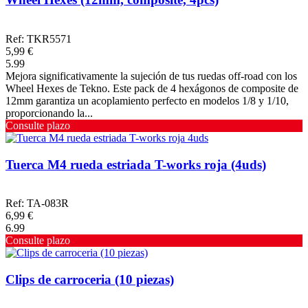
Ref: TKR5571
5,99 €
5.99
Mejora significativamente la sujeción de tus ruedas off-road con los
Wheel Hexes de Tekno. Este pack de 4 hexágonos de composite de
12mm garantiza un acoplamiento perfecto en modelos 1/8 y 1/10,
proporcionando la...
Consulte plazo
Tuerca M4 rueda estriada T-works roja (4uds)
Ref: TA-083R
6,99 €
6.99
Consulte plazo
Clips de carroceria (10 piezas)