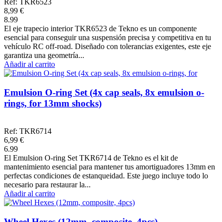
Ref: TKR6523
8,99 €
8.99
El eje trapecio interior TKR6523 de Tekno es un componente
esencial para conseguir una suspensión precisa y competitiva en tu
vehículo RC off-road. Diseñado con tolerancias exigentes, este eje
garantiza una geometría...
Añadir al carrito
Emulsion O-ring Set (4x cap seals, 8x emulsion o-
rings, for 13mm shocks)
Ref: TKR6714
6,99 €
6.99
El Emulsion O-ring Set TKR6714 de Tekno es el kit de
mantenimiento esencial para mantener tus amortiguadores 13mm en
perfectas condiciones de estanqueidad. Este juego incluye todo lo
necesario para restaurar la...
Añadir al carrito
Wheel Hexes (12mm, composite, 4pcs)