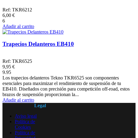
Ref: TKR6212
6,00 €
6
Añadir al carrito
Trapecios Delanteros EB410
Ref: TKR6525
9,95 €
9.95
Los trapecios delanteros Tekno TKR6525 son componentes
esenciales para maximizar el rendimiento de suspensión de tu
EB410. Diseñados con precisión para competición off-road, estos
brazos de suspensión proporcionan la...
Añadir al carrito
Legal
Aviso legal
Política de
Cookies
Política de