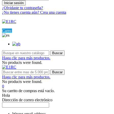
Iniciar sesión
¿Olvidaste tu contraseña?
¿No tienes cuenta aún? Crea una cuenta
Menú
0
Carro
Ajustes
Buscar
Haga clic para más productos.
No products were found.
Buscar
Haga clic para más productos.
No products were found.
0
Su carrito de compras está vacío.
Hola
Dirección de correo electrónico
Wrong email address.