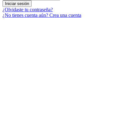
Iniciar sesión
¿Olvidaste tu contraseña?
¿No tienes cuenta aún? Crea una cuenta
Menú