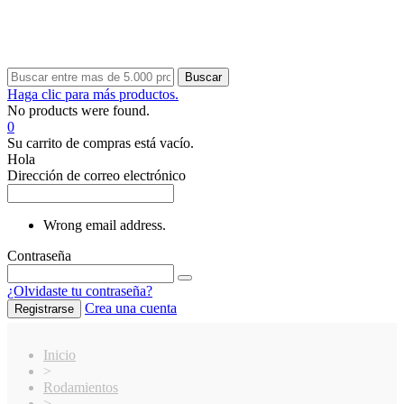
Buscar
Haga clic para más productos.
No products were found.
0
Su carrito de compras está vacío.
Hola
Dirección de correo electrónico
Wrong email address.
Contraseña
¿Olvidaste tu contraseña?
Crea una cuenta
Registrarse
Inicio
>
Rodamientos
>