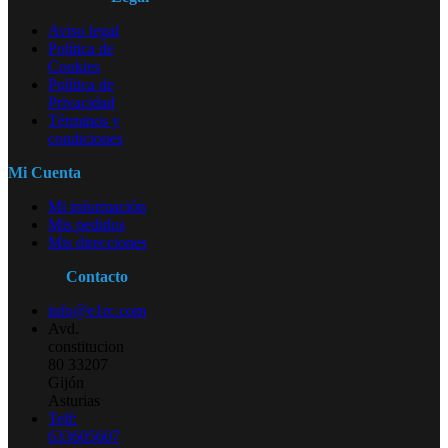
Aviso legal
Política de
Cookies
Política de
Privacidad
Términos y
condiciones
Mi Cuenta
Mi información
Mis pedidos
Mis direcciones
Contacto
info@e1rc.com
Avd.
constitucion
80 33207
Gijón
Asturias
Telf:
633605607