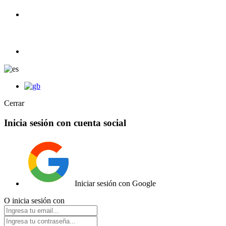
+34 633 605 607
ER1C |
Tienda de Coches RC y radiocontrol.
info@e1rc.com
Cerrar
Inicia sesión con cuenta social
Iniciar sesión con Google
O inicia sesión con