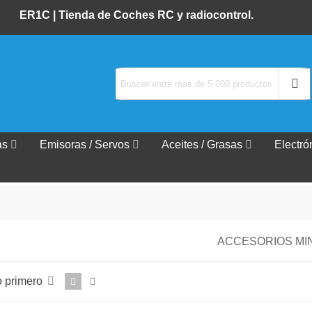
ER1C |
Tienda de Coches RC y radiocontrol.
as
Emisoras / Servos
Aceites / Grasas
Electró
ACCESORIOS MIN
o primero