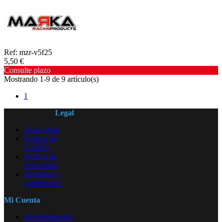
Ref: mzr-v5f25
5,50 €
Consulte plazo
Mostrando 1-9 de 9 artículo(s)
1
Legal
Aviso legal
Política de
Cookies
Política de
Privacidad
Términos y
condiciones
Mi Cuenta
Mi información