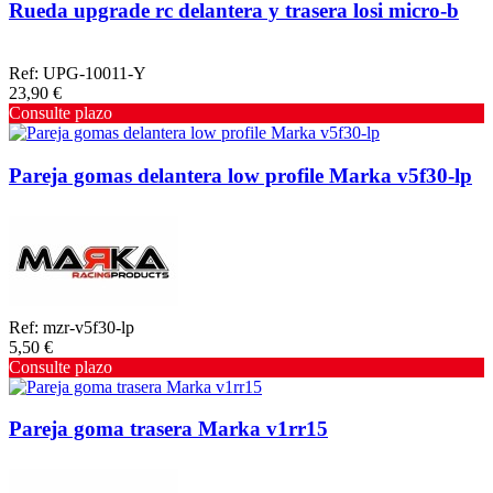
Rueda upgrade rc delantera y trasera losi micro-b
Ref: UPG-10011-Y
23,90 €
Consulte plazo
Pareja gomas delantera low profile Marka v5f30-lp
Ref: mzr-v5f30-lp
5,50 €
Consulte plazo
Pareja goma trasera Marka v1rr15