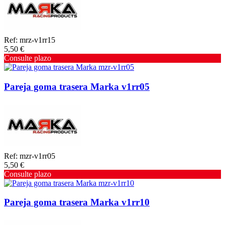
Ref: mrz-v1rr15
5,50 €
Consulte plazo
Pareja goma trasera Marka v1rr05
Ref: mzr-v1rr05
5,50 €
Consulte plazo
Pareja goma trasera Marka v1rr10