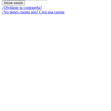
Iniciar sesión
¿Olvidaste tu contraseña?
¿No tienes cuenta aún? Crea una cuenta
Menú