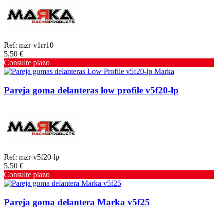
Ref: mzr-v1rr10
5,50 €
Consulte plazo
Pareja goma delanteras low profile v5f20-lp
Ref: mzr-v5f20-lp
5,50 €
Consulte plazo
Pareja goma delantera Marka v5f25