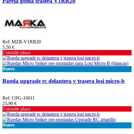
Pareja goma trasera V1RR20
Ref: MZR-V1RR20
5,50 €
Consulte plazo
Nuevo
Rueda upgrade rc delantera y trasera losi micro-b
Ref: UPG-10011
23,90 €
Consulte plazo
Nuevo