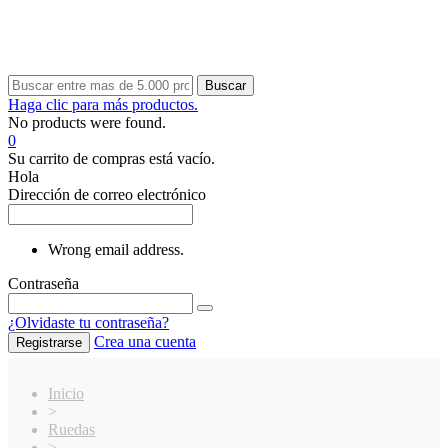
Buscar
Haga clic para más productos.
No products were found.
0
Su carrito de compras está vacío.
Hola
Dirección de correo electrónico
Wrong email address.
Contraseña
¿Olvidaste tu contraseña?
Crea una cuenta
Registrarse
Inicio
>
Ruedas
>