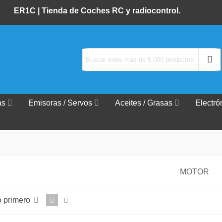
ER1C |
Tienda de Coches RC y radiocontrol.
as
Emisoras / Servos
Aceites / Grasas
Electró
MOTOR
o primero