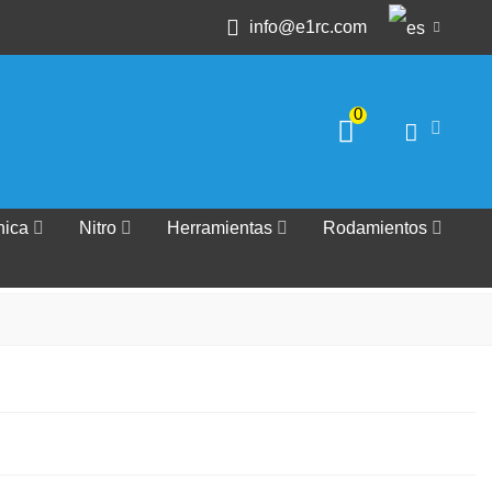
info@e1rc.com
0
nica
Nitro
Herramientas
Rodamientos