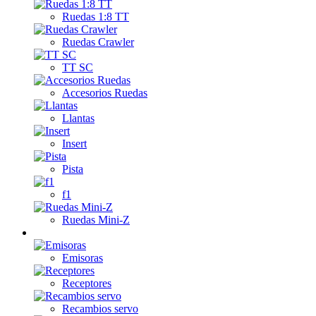
Ruedas 1:8 TT
Ruedas Crawler
TT SC
Accesorios Ruedas
Llantas
Insert
Pista
f1
Ruedas Mini-Z
Emisoras / Servos
Emisoras
Receptores
Recambios servo