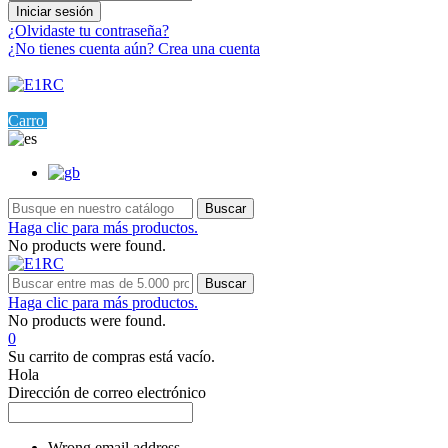
Iniciar sesión
¿Olvidaste tu contraseña?
¿No tienes cuenta aún? Crea una cuenta
Menú
0
Carro
Ajustes
Buscar
Haga clic para más productos.
No products were found.
Buscar
Haga clic para más productos.
No products were found.
0
Su carrito de compras está vacío.
Hola
Dirección de correo electrónico
Wrong email address.