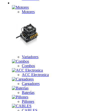
Electrónica
Motores
Variadores
Combos
ACC Electronica
Cargadores
Baterías
Piñones
CABLES