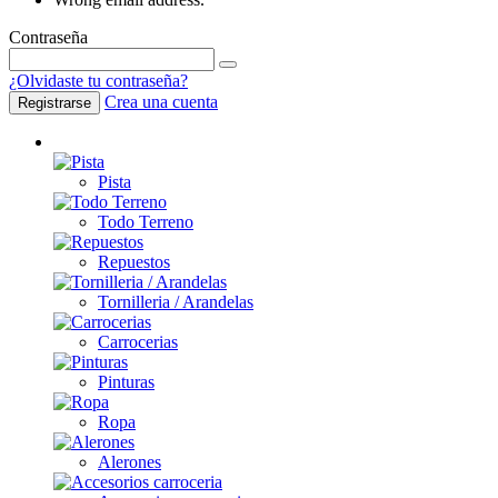
Contraseña
¿Olvidaste tu contraseña?
Crea una cuenta
Registrarse
Coches / Repuestos
Pista
Todo Terreno
Repuestos
Tornilleria / Arandelas
Carrocerias
Pinturas
Ropa
Alerones