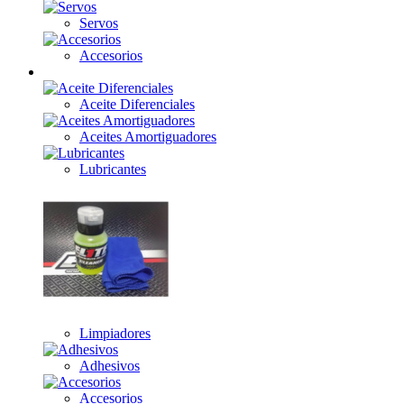
Servos
Accesorios
Aceites / Grasas
Aceite Diferenciales
Aceites Amortiguadores
Lubricantes
Limpiadores
Adhesivos
Accesorios