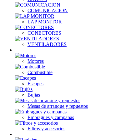
COMUNICACION
LAP MONITOR
CONECTORES
VENTILADORES
Nitro
Motores
Combustible
Escapes
Bujías
Mesas de arranque y repuestos
Embragues y campanas
Filtros y accesorios
Herramientas