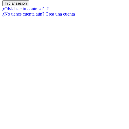
Iniciar sesión
¿Olvidaste tu contraseña?
¿No tienes cuenta aún? Crea una cuenta
Menú