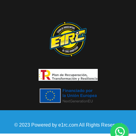
© 2023 Powered by e1rc.com All Rights Reserved