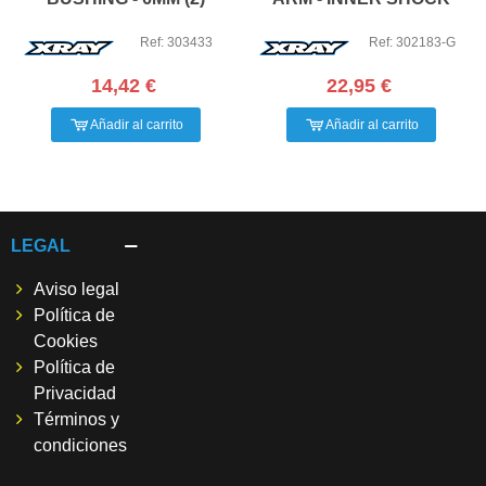
POSITION - GR
Ref: 303433
Ref: 302183-G
14,42 €
22,95 €
Añadir al carrito
Añadir al carrito
LEGAL
Aviso legal
Política de
Cookies
Política de
Privacidad
Términos y
condiciones