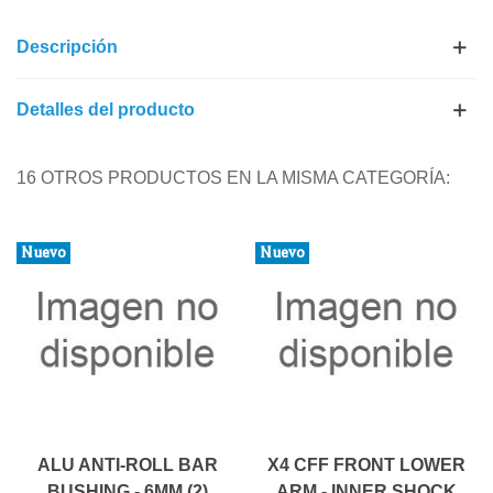
Descripción
Detalles del producto
16 OTROS PRODUCTOS EN LA MISMA CATEGORÍA:
Nuevo
Nuevo
ALU ANTI-ROLL BAR
X4 CFF FRONT LOWER
BUSHING - 6MM (2)
ARM - INNER SHOCK