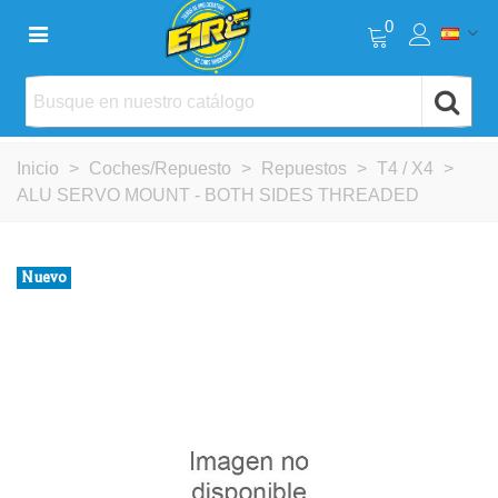
0
Inicio
>
Coches/Repuesto
>
Repuestos
>
T4 / X4
>
ALU SERVO MOUNT - BOTH SIDES THREADED
Nuevo