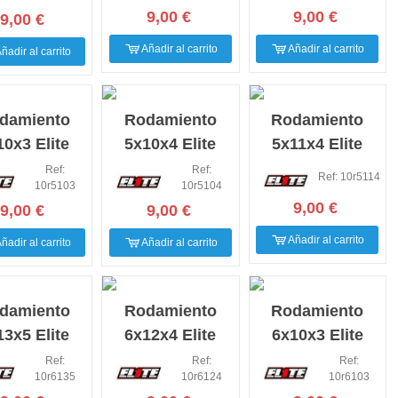
nidades)
Unidades)
Unidades)
9,00 €
9,00 €
9,00 €
Añadir al carrito
Añadir al carrito
ñadir al carrito
damiento
Rodamiento
Rodamiento
10x3 Elite
5x10x4 Elite
5x11x4 Elite
lution (10
Evolution (10
Evolution (10
Ref:
Ref:
Ref: 10r5114
10r5103
10r5104
nidades)
Unidades)
Unidades)
9,00 €
9,00 €
9,00 €
Añadir al carrito
ñadir al carrito
Añadir al carrito
damiento
Rodamiento
Rodamiento
13x5 Elite
6x12x4 Elite
6x10x3 Elite
lution (10
Evolution (10
Evolution (10
Ref:
Ref:
Ref:
10r6135
10r6124
10r6103
nidades)
Unidades)
Unidades)