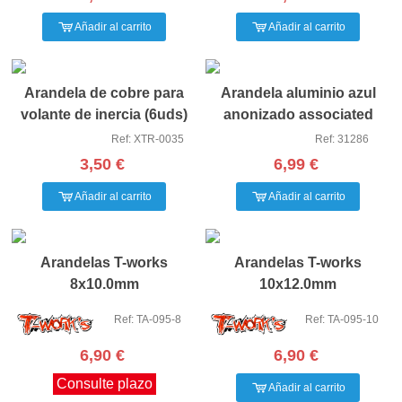
Añadir al carrito
Añadir al carrito
Arandela de cobre para
Arandela aluminio azul
volante de inercia (6uds)
anonizado associated
Ref: XTR-0035
Ref: 31286
3,50 €
6,99 €
Añadir al carrito
Añadir al carrito
Arandelas T-works
Arandelas T-works
8x10.0mm
10x12.0mm
Ref: TA-095-8
Ref: TA-095-10
6,90 €
6,90 €
Consulte plazo
Añadir al carrito