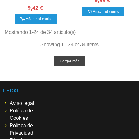
9,99 €
9,42 €
Añadir al carrito
Añadir al carrito
Mostrando 1-24 de 34 artículo(s)
Showing 1 - 24 of 34 items
Cargar más
LEGAL
Aviso legal
Política de
Cookies
Política de
Privacidad