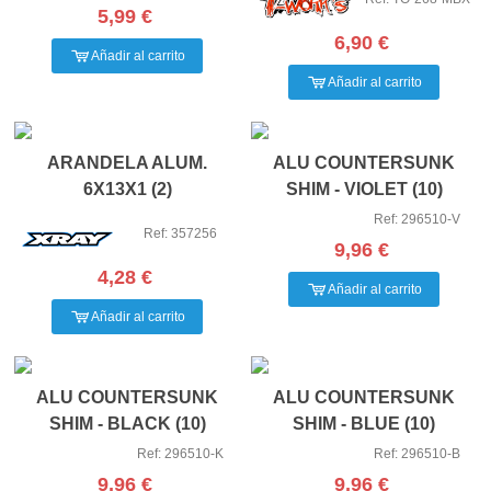
5,99 €
6,90 €
Añadir al carrito
Añadir al carrito
ARANDELA ALUM.
ALU COUNTERSUNK
6X13X1 (2)
SHIM - VIOLET (10)
Ref: 296510-V
Ref: 357256
9,96 €
4,28 €
Añadir al carrito
Añadir al carrito
ALU COUNTERSUNK
ALU COUNTERSUNK
SHIM - BLACK (10)
SHIM - BLUE (10)
Ref: 296510-K
Ref: 296510-B
9,96 €
9,96 €