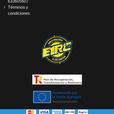
633605607
Términos y
condiciones