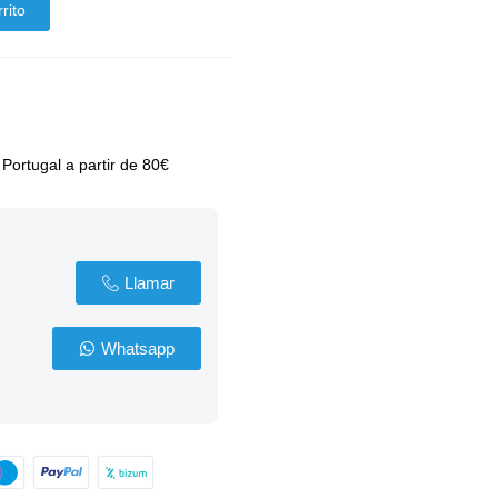
rito
 Portugal a partir de 80€
Llamar
Whatsapp