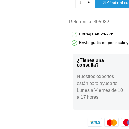
Añadir al car
-
+
Referencia:
305982
Entrega en 24-72h.
Envío gratis en peninsula y
¿Tienes una
consulta?
Nuestros expertos
están para ayudarte.
Lunes a Viernes de 10
a 17 horas