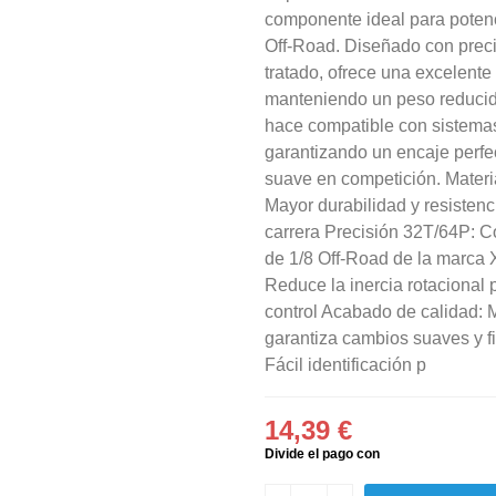
componente ideal para potenci
Off-Road. Diseñado con preci
tratado, ofrece una excelente
manteniendo un peso reducid
hace compatible con sistemas
garantizando un encaje perfe
suave en competición. Materi
Mayor durabilidad y resistenc
carrera Precisión 32T/64P: C
de 1/8 Off-Road de la marca 
Reduce la inercia rotacional 
control Acabado de calidad: 
garantiza cambios suaves y f
Fácil identificación p
14,39 €