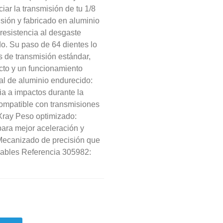
ar la transmisión de tu 1/8
sión y fabricado en aluminio
 resistencia al desgaste
o. Su paso de 64 dientes lo
 de transmisión estándar,
cto y un funcionamiento
al de aluminio endurecido:
ia a impactos durante la
ompatible con transmisiones
Xray Peso optimizado:
para mejor aceleración y
Mecanizado de precisión que
iables Referencia 305982: