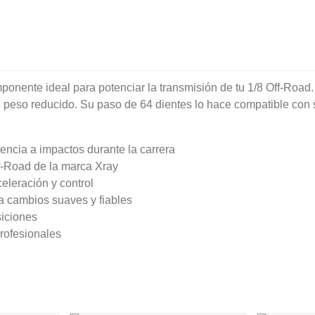
onente ideal para potenciar la transmisión de tu 1/8 Off-Road.
 peso reducido. Su paso de 64 dientes lo hace compatible con 
encia a impactos durante la carrera
f-Road de la marca Xray
eleración y control
a cambios suaves y fiables
siciones
rofesionales