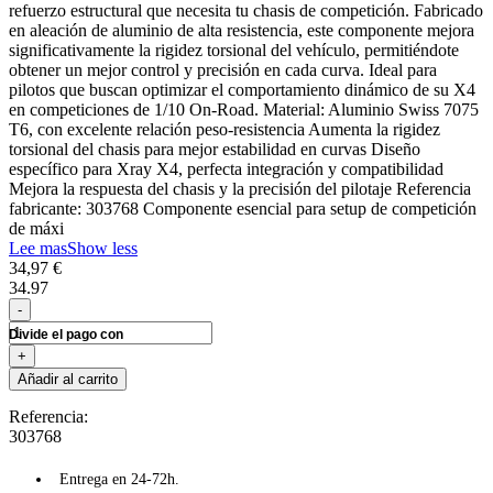
refuerzo estructural que necesita tu chasis de competición. Fabricado
en aleación de aluminio de alta resistencia, este componente mejora
significativamente la rigidez torsional del vehículo, permitiéndote
obtener un mejor control y precisión en cada curva. Ideal para
pilotos que buscan optimizar el comportamiento dinámico de su X4
en competiciones de 1/10 On-Road. Material: Aluminio Swiss 7075
T6, con excelente relación peso-resistencia Aumenta la rigidez
torsional del chasis para mejor estabilidad en curvas Diseño
específico para Xray X4, perfecta integración y compatibilidad
Mejora la respuesta del chasis y la precisión del pilotaje Referencia
fabricante: 303768 Componente esencial para setup de competición
de máxi
Lee mas
Show less
34,97 €
34.97
-
+
Añadir al carrito
Referencia:
303768
Entrega en 24-72h.