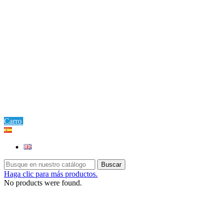
0
Carro
Ajustes
Buscar
Haga clic para más productos.
No products were found.