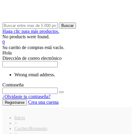
Buscar
Haga clic para más productos.
No products were found.
0
Su carrito de compras está vacío.
Hola
Dirección de correo electrónico
Wrong email address.
Contraseña
¿Olvidaste tu contraseña?
Crea una cuenta
Registrarse
Inicio
>
Coches/Repuesto
>