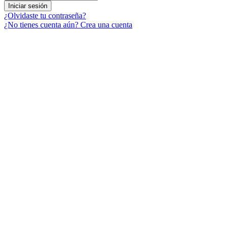
Iniciar sesión
¿Olvidaste tu contraseña?
¿No tienes cuenta aún? Crea una cuenta
Menú