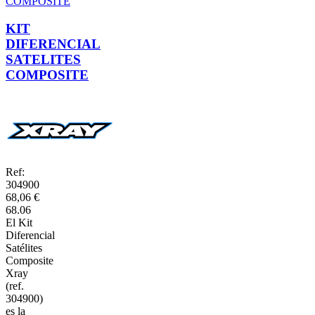
KIT
DIFERENCIAL
SATELITES
COMPOSITE
Ref:
304900
68,06 €
68.06
El Kit
Diferencial
Satélites
Composite
Xray
(ref.
304900)
es la