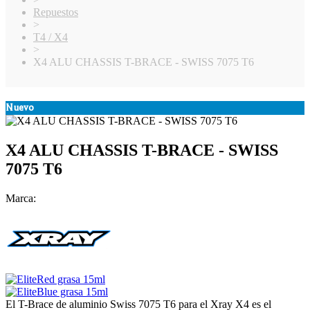
Repuestos
>
T4 / X4
>
X4 ALU CHASSIS T-BRACE - SWISS 7075 T6
Nuevo
X4 ALU CHASSIS T-BRACE - SWISS
7075 T6
Marca:
El T-Brace de aluminio Swiss 7075 T6 para el Xray X4 es el