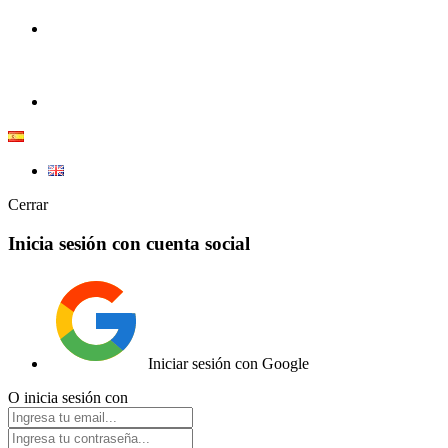
+34 633 605 607
ER1C |
Tienda de Coches RC y radiocontrol.
info@e1rc.com
Cerrar
Inicia sesión con cuenta social
Iniciar sesión con Google
O inicia sesión con