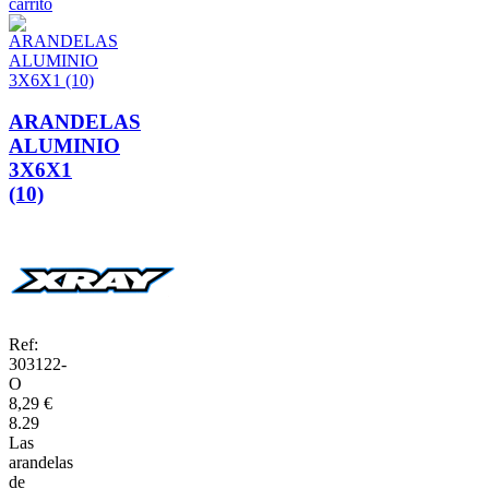
carrito
ARANDELAS
ALUMINIO
3X6X1
(10)
Ref:
303122-
O
8,29 €
8.29
Las
arandelas
de