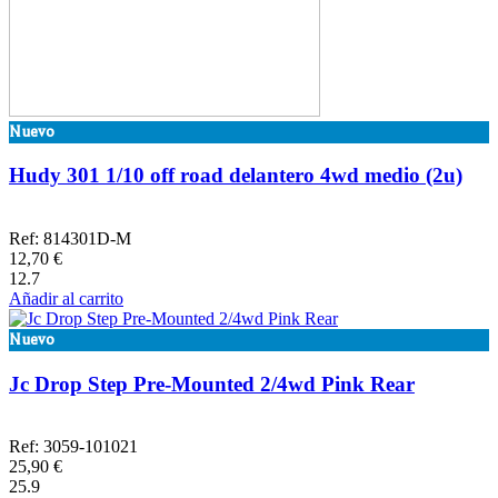
Nuevo
Hudy 301 1/10 off road delantero 4wd medio (2u)
Ref: 814301D-M
12,70 €
12.7
Añadir al carrito
Nuevo
Jc Drop Step Pre-Mounted 2/4wd Pink Rear
Ref: 3059-101021
25,90 €
25.9