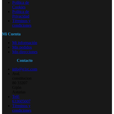
Política de
Cookies
Política de
Privacidad
Términos y
condiciones
Mi Cuenta
Mi información
Mis pedidos
Mis direcciones
Contacto
info@e1rc.com
Avd.
constitucion
80 33207
Gijón
Asturias
Telf:
633605607
Términos y
condiciones