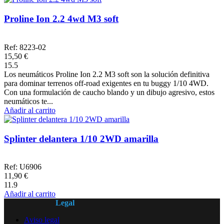
Proline Ion 2.2 4wd M3 soft
Ref: 8223-02
15,50 €
15.5
Los neumáticos Proline Ion 2.2 M3 soft son la solución definitiva
para dominar terrenos off-road exigentes en tu buggy 1/10 4WD.
Con una formulación de caucho blando y un dibujo agresivo, estos
neumáticos te...
Añadir al carrito
Splinter delantera 1/10 2WD amarilla
Ref: U6906
11,90 €
11.9
Añadir al carrito
Legal
Aviso legal