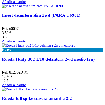
Añadir al carrito
Insert delantera slim 2wd (PARA U6901)
Ref: u6667
3,50 €
3.5
Añadir al carrito
Nuevo
Rueda Hudy 302 1/10 delantera 2wd medio (2u)
Ref: 812302D-M
12,70 €
12.7
Añadir al carrito
Rueda full spike trasera amarilla 2.2