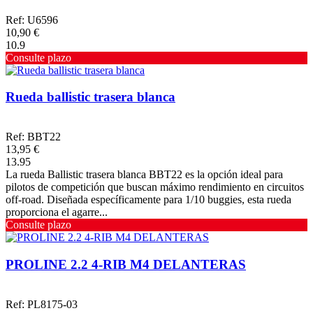
Ref: U6596
10,90 €
10.9
Consulte plazo
Rueda ballistic trasera blanca
Ref: BBT22
13,95 €
13.95
La rueda Ballistic trasera blanca BBT22 es la opción ideal para
pilotos de competición que buscan máximo rendimiento en circuitos
off-road. Diseñada específicamente para 1/10 buggies, esta rueda
proporciona el agarre...
Consulte plazo
PROLINE 2.2 4-RIB M4 DELANTERAS
Ref: PL8175-03