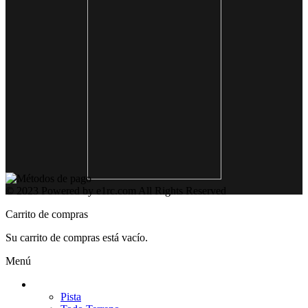
© 2023 Powered by e1rc.com All Rights Reserved
Carrito de compras
Su carrito de compras está vacío.
Menú
Coches / Repuestos
Pista