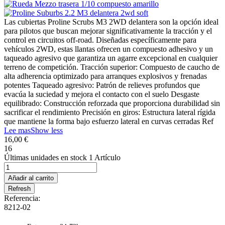
Las cubiertas Proline Scrubs M3 2WD delantera son la opción ideal
para pilotos que buscan mejorar significativamente la tracción y el
control en circuitos off-road. Diseñadas específicamente para
vehículos 2WD, estas llantas ofrecen un compuesto adhesivo y un
taqueado agresivo que garantiza un agarre excepcional en cualquier
terreno de competición. Tracción superior: Compuesto de caucho de
alta adherencia optimizado para arranques explosivos y frenadas
potentes Taqueado agresivo: Patrón de relieves profundos que
evacúa la suciedad y mejora el contacto con el suelo Desgaste
equilibrado: Construcción reforzada que proporciona durabilidad sin
sacrificar el rendimiento Precisión en giros: Estructura lateral rígida
que mantiene la forma bajo esfuerzo lateral en curvas cerradas Ref
Lee mas
Show less
16,00 €
16
Últimas unidades en stock
1 Artículo
Añadir al carrito
Referencia:
8212-02