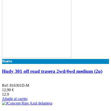
Nuevo
Hudy 301 off road trasera 2wd/4wd medium (2u)
Ref: 816301D-M
12,90 €
12.9
Añadir al carrito