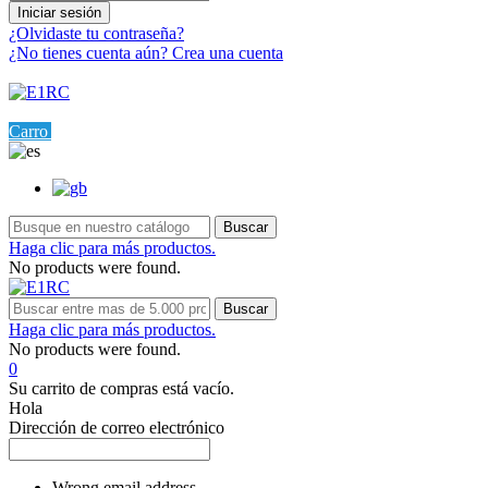
Iniciar sesión
¿Olvidaste tu contraseña?
¿No tienes cuenta aún? Crea una cuenta
Menú
0
Carro
Ajustes
Buscar
Haga clic para más productos.
No products were found.
Buscar
Haga clic para más productos.
No products were found.
0
Su carrito de compras está vacío.
Hola
Dirección de correo electrónico
Wrong email address.