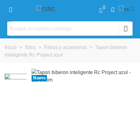
0
Inicio
>
Nitro
>
Filtros y accesorios
>
Tapon biberon
inteligente Rc Project azul
Nuevo