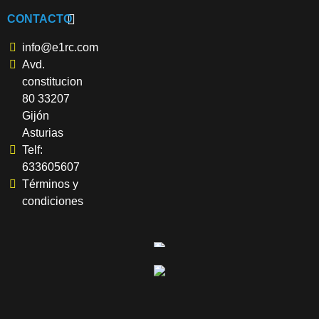
CONTACTO
info@e1rc.com
Avd.
constitucion
80 33207
Gijón
Asturias
Telf:
633605607
Términos y
condiciones