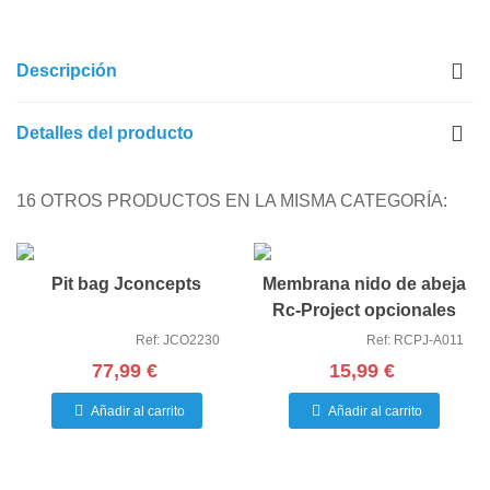
Descripción
Detalles del producto
16 OTROS PRODUCTOS EN LA MISMA CATEGORÍA:
Pit bag Jconcepts
Membrana nido de abeja
Rc-Project opcionales
Ref: JCO2230
Ref: RCPJ-A011
77,99 €
15,99 €
Añadir al carrito
Añadir al carrito