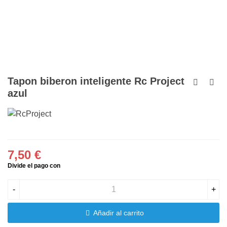
Tapon biberon inteligente Rc Project
azul
7,50 €
-
+
Añadir al carrito